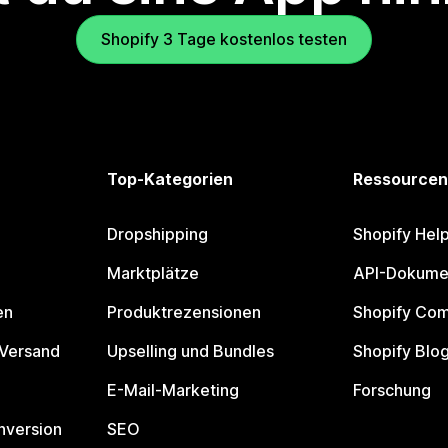
Shopify 3 Tage kostenlos testen
Top-Kategorien
Ressourcen
Dropshipping
Shopify Hel
Marktplätze
API-Dokume
en
Produktrezensionen
Shopify Co
 Versand
Upselling und Bundles
Shopify Blo
E-Mail-Marketing
Forschung
nversion
SEO