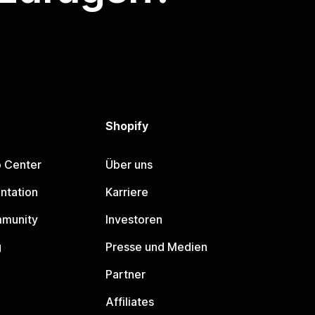
Shopify
p Center
Über uns
ntation
Karriere
mmunity
Investoren
g
Presse und Medien
Partner
Affiliates