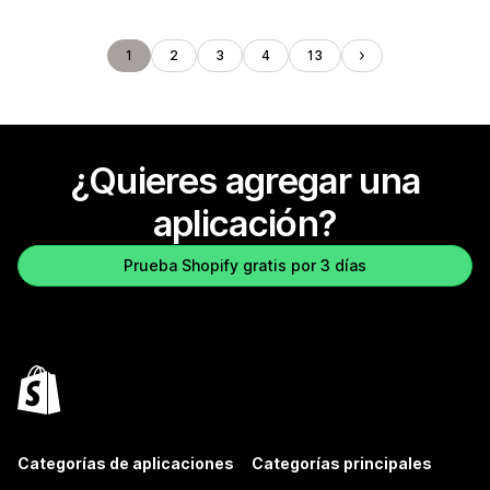
1
2
3
4
13
¿Quieres agregar una
aplicación?
Prueba Shopify gratis por 3 días
Categorías de aplicaciones
Categorías principales