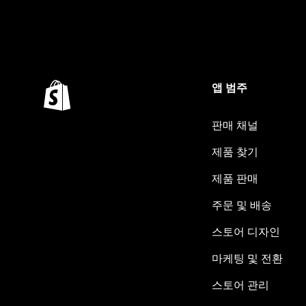
앱 범주
판매 채널
제품 찾기
제품 판매
주문 및 배송
스토어 디자인
마케팅 및 전환
스토어 관리