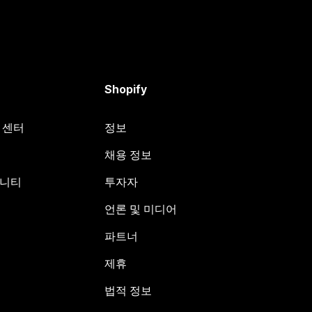
Shopify
원 센터
정보
채용 정보
뮤니티
투자자
언론 및 미디어
파트너
제휴
법적 정보