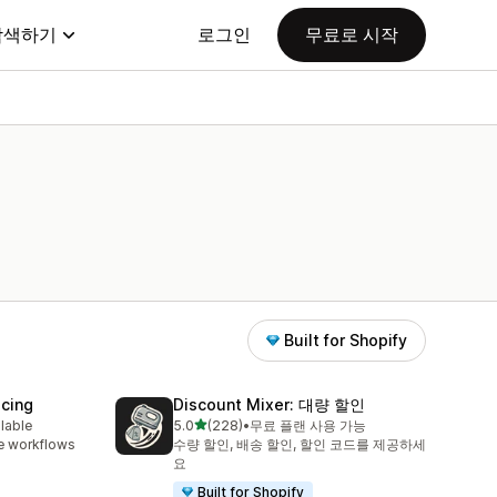
탐색하기
로그인
무료로 시작
Built for Shopify
icing
Discount Mixer: 대량 할인
별 5개 중
ilable
5.0
(228)
•
무료 플랜 사용 가능
총 리뷰 228개
e workflows
수량 할인, 배송 할인, 할인 코드를 제공하세
요
Built for Shopify