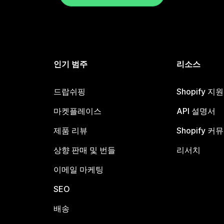
인기 범주
리소스
드랍쉬핑
Shopify 지
마켓플레이스
API 설명서
제품 리뷰
Shopify 커
상향 판매 및 번들
리서치
이메일 마케팅
SEO
배송