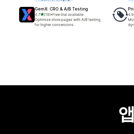
GemX: CRO & A/B Testing
Pr
별 5개 중
4.7
(19)
•
Free trial available
4.9
총 리뷰 19개
총 
Optimize store pages with A/B testing
Mon
for higher conversions
dyn
앱