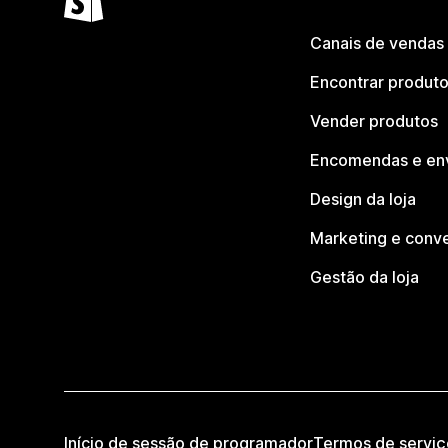
Canais de vendas
Encontrar produt
Vender produtos
Encomendas e en
Design da loja
Marketing e conv
Gestão da loja
Início de sessão de programador
Termos de serviç