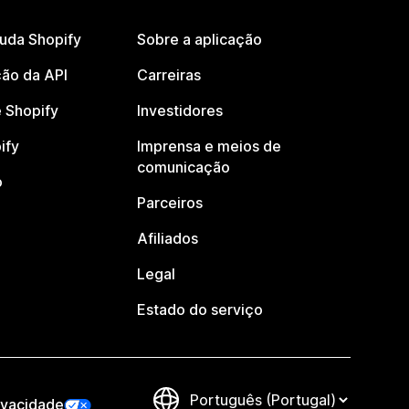
juda Shopify
Sobre a aplicação
ão da API
Carreiras
 Shopify
Investidores
ify
Imprensa e meios de
comunicação
o
Parceiros
Afiliados
Legal
Estado do serviço
ivacidade