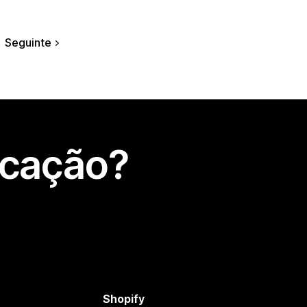
Seguinte
icação?
Shopify