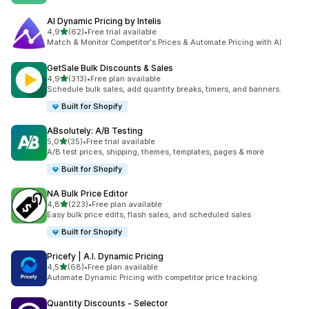
AI Dynamic Pricing by Intelis
/ 5 tähteä
4,9
(62)
•
Free trial available
62 arvostelua yhteensä
Match & Monitor Competitor's Prices & Automate Pricing with AI
GetSale Bulk Discounts & Sales
/ 5 tähteä
4,9
(313)
•
Free plan available
313 arvostelua yhteensä
Schedule bulk sales, add quantity breaks, timers, and banners.
Built for Shopify
ABsolutely: A/B Testing
/ 5 tähteä
5,0
(35)
•
Free trial available
35 arvostelua yhteensä
A/B test prices, shipping, themes, templates, pages & more
Built for Shopify
NA Bulk Price Editor
/ 5 tähteä
4,8
(223)
•
Free plan available
223 arvostelua yhteensä
Easy bulk price edits, flash sales, and scheduled sales
Built for Shopify
Pricefy | A.I. Dynamic Pricing
/ 5 tähteä
4,5
(68)
•
Free plan available
68 arvostelua yhteensä
Automate Dynamic Pricing with competitor price tracking.
Quantity Discounts ‑ Selector