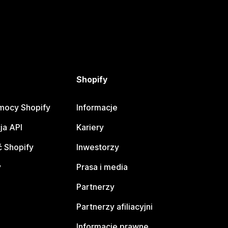
Shopify
mocy Shopify
Informacje
ja API
Kariery
 Shopify
Inwestorzy
y
Prasa i media
Partnerzy
Partnerzy afiliacyjni
Informacje prawne