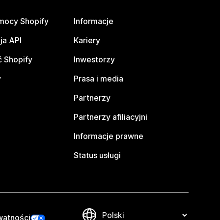
mocy Shopify
Informacje
ja API
Kariery
 Shopify
Inwestorzy
y
Prasa i media
Partnerzy
Partnerzy afiliacyjni
Informacje prawne
Status usługi
watności