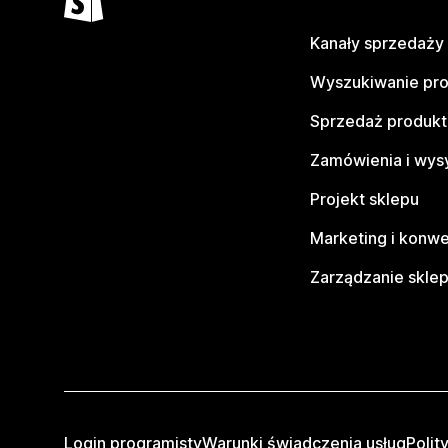
Kanały sprzedaży
Wyszukiwanie pr
Sprzedaż produk
Zamówienia i wys
Projekt sklepu
Marketing i konwe
Zarządzanie skle
Login programisty
Warunki świadczenia usług
Polit