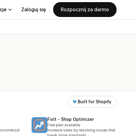
cje
Zaloguj się
Rozpocznij za darmo
Built for Shopify
FixIt ‑ Shop Optimizer
Free plan available
concorrenza!
Increase sales by resolving issues that
break store standards