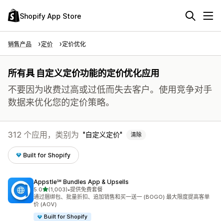
Shopify App Store
销售产品
定价
定价优化
所有具 自定义定价功能的定价优化应用
不要因为收费过高或过低而失去客户。使用竞争对手
数据来优化您的定价策略。
312 个应用，类别为
自定义定价
清除
Built for Shopify
Appstle℠ Bundles App & Upsells
星（满分 5 星）
5.0
(1,003)
•
提供免费套餐
总共 1003 条评论
通过捆绑包、批量折扣、追加销售和买一送一 (BOGO) 最大限度提高客单
价 (AOV)
Built for Shopify