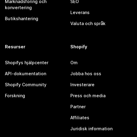
Marknadsföring och
SEO
konvertering
Leverans
Butikshantering
Valuta och språk
Resurser
Shopify
Shopifys hjälpcenter
Om
API-dokumentation
Jobba hos oss
Shopify Community
Investerare
Forskning
Press och media
Partner
Affiliates
Juridisk information