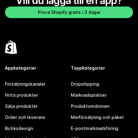
Vill du lägga till en app?
Prova Shopify gratis i 3 dagar
Appkategorier
Toppkategorier
Försäljningskanaler
Dropshipping
Hitta produkter
Marknadsplatser
Sälja produkter
Produktomdömen
Order och leverans
Merförsäljning och paket
Butiksdesign
E-postmarknadsföring