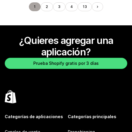
1
2
3
4
13
¿Quieres agregar una
aplicación?
Prueba Shopify gratis por 3 días
Categorías de aplicaciones
Categorías principales
Canales de venta
Dropshipping