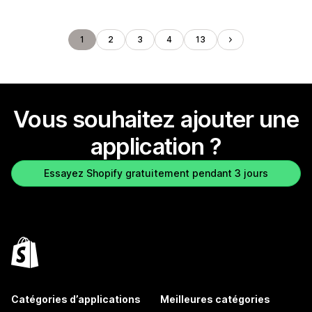
1
2
3
4
13
Vous souhaitez ajouter une
application ?
Essayez Shopify gratuitement pendant 3 jours
Catégories d’applications
Meilleures catégories