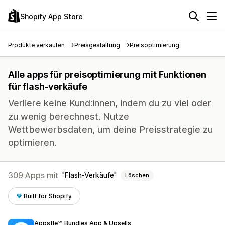
Shopify App Store
Produkte verkaufen
Preisgestaltung
Preisoptimierung
Alle apps für preisoptimierung mit Funktionen
für flash-verkäufe
Verliere keine Kund:innen, indem du zu viel oder
zu wenig berechnest. Nutze
Wettbewerbsdaten, um deine Preisstrategie zu
optimieren.
309 Apps mit
Flash-Verkäufe
Löschen
Built for Shopify
Appstle℠ Bundles App & Upsells