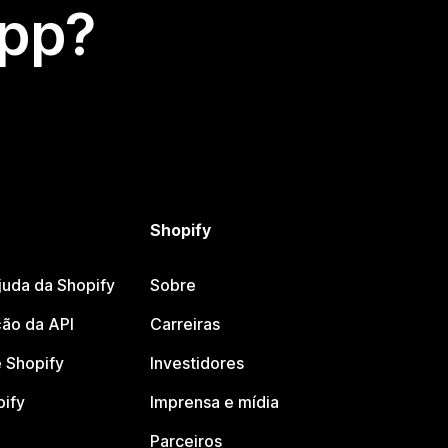
app?
Shopify
juda da Shopify
Sobre
ão da API
Carreiras
 Shopify
Investidores
pify
Imprensa e mídia
Parceiros