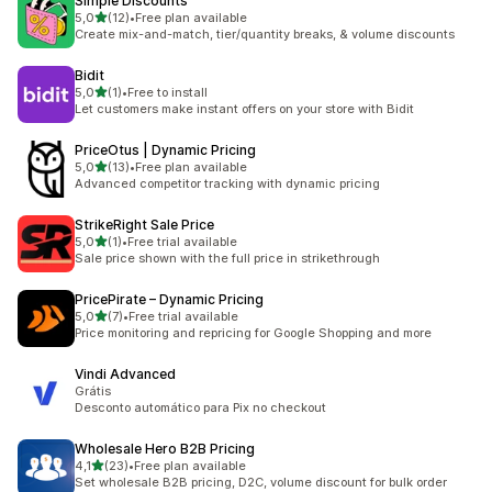
Simple Discounts
de 5 estrelas
5,0
(12)
•
Free plan available
12 total de avaliações
Create mix-and-match, tier/quantity breaks, & volume discounts
Bidit
de 5 estrelas
5,0
(1)
•
Free to install
1 total de avaliações
Let customers make instant offers on your store with Bidit
PriceOtus | Dynamic Pricing
de 5 estrelas
5,0
(13)
•
Free plan available
13 total de avaliações
Advanced competitor tracking with dynamic pricing
StrikeRight Sale Price
de 5 estrelas
5,0
(1)
•
Free trial available
1 total de avaliações
Sale price shown with the full price in strikethrough
PricePirate – Dynamic Pricing
de 5 estrelas
5,0
(7)
•
Free trial available
7 total de avaliações
Price monitoring and repricing for Google Shopping and more
Vindi Advanced
Grátis
Desconto automático para Pix no checkout
Wholesale Hero B2B Pricing
de 5 estrelas
4,1
(23)
•
Free plan available
23 total de avaliações
Set wholesale B2B pricing, D2C, volume discount for bulk order