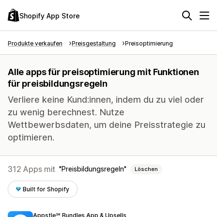
Shopify App Store
Produkte verkaufen
Preisgestaltung
Preisoptimierung
Alle apps für preisoptimierung mit Funktionen
für preisbildungsregeln
Verliere keine Kund:innen, indem du zu viel oder
zu wenig berechnest. Nutze
Wettbewerbsdaten, um deine Preisstrategie zu
optimieren.
312 Apps mit
Preisbildungsregeln
Löschen
Built for Shopify
Appstle℠ Bundles App & Upsells