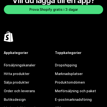
Vill du lägga till en app?
Prova Shopify gratis i 3 dagar
Appkategorier
Toppkategorier
Försäljningskanaler
Dropshipping
Hitta produkter
Marknadsplatser
Sälja produkter
Produktomdömen
Order och leverans
Merförsäljning och paket
Butiksdesign
E-postmarknadsföring