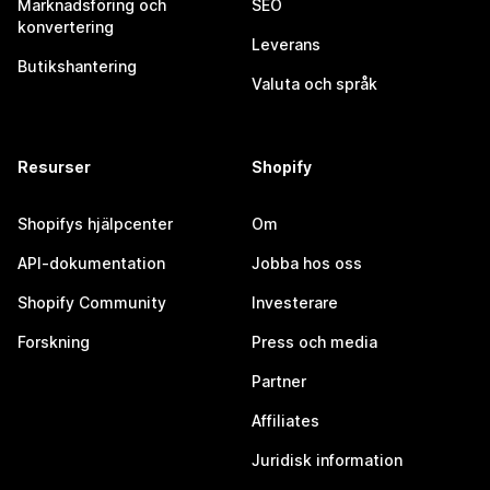
Marknadsföring och
SEO
konvertering
Leverans
Butikshantering
Valuta och språk
Resurser
Shopify
Shopifys hjälpcenter
Om
API-dokumentation
Jobba hos oss
Shopify Community
Investerare
Forskning
Press och media
Partner
Affiliates
Juridisk information