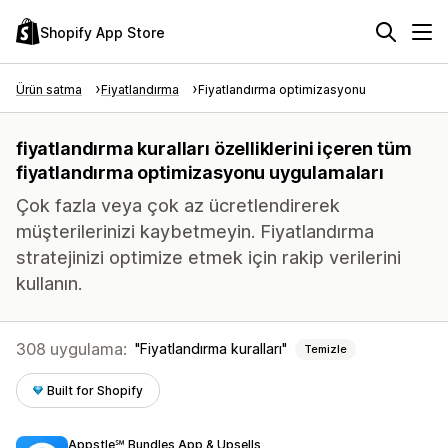
Shopify App Store
Ürün satma
Fiyatlandırma
Fiyatlandırma optimizasyonu
fiyatlandırma kuralları özelliklerini içeren tüm
fiyatlandırma optimizasyonu uygulamaları
Çok fazla veya çok az ücretlendirerek
müşterilerinizi kaybetmeyin. Fiyatlandırma
stratejinizi optimize etmek için rakip verilerini
kullanın.
308 uygulama:
Fiyatlandırma kuralları
Temizle
Built for Shopify
Appstle℠ Bundles App & Upsells