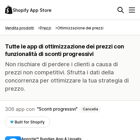
Shopify App Store
Vendita prodotti
Prezzi
Ottimizzazione dei prezzi
Tutte le app di ottimizzazione dei prezzi con
funzionalità di sconti progressivi
Non rischiare di perdere i clienti a causa di
prezzi non competitivi. Sfrutta i dati della
concorrenza per ottimizzare la tua strategia di
prezzo.
306 app con
Sconti progressivi
Cancella
Built for Shopify
Appstle℠ Bundles App & Upsells