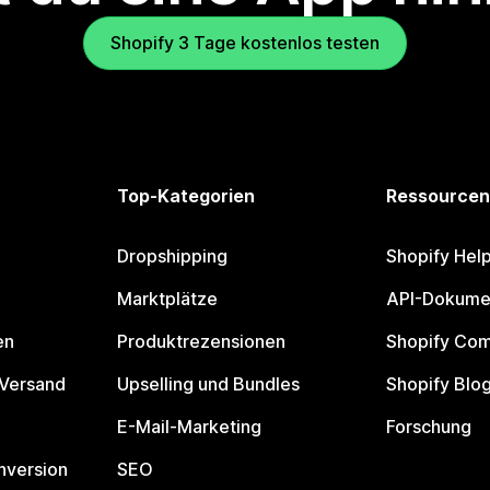
Shopify 3 Tage kostenlos testen
Top-Kategorien
Ressourcen
Dropshipping
Shopify Hel
Marktplätze
API-Dokume
en
Produktrezensionen
Shopify Co
 Versand
Upselling und Bundles
Shopify Blo
E-Mail-Marketing
Forschung
nversion
SEO