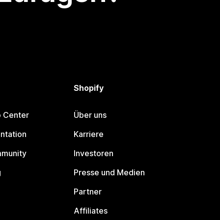
Shopify
p Center
Über uns
ntation
Karriere
mmunity
Investoren
g
Presse und Medien
Partner
Affiliates