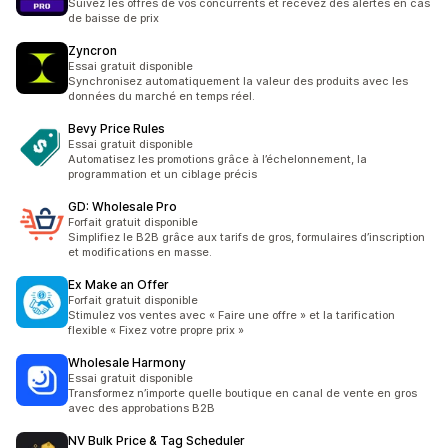
Suivez les offres de vos concurrents et recevez des alertes en cas
de baisse de prix
Zyncron
Essai gratuit disponible
Synchronisez automatiquement la valeur des produits avec les
données du marché en temps réel.
Bevy Price Rules
Essai gratuit disponible
Automatisez les promotions grâce à l’échelonnement, la
programmation et un ciblage précis
GD: Wholesale Pro
Forfait gratuit disponible
Simplifiez le B2B grâce aux tarifs de gros, formulaires d’inscription
et modifications en masse.
Ex Make an Offer
Forfait gratuit disponible
Stimulez vos ventes avec « Faire une offre » et la tarification
flexible « Fixez votre propre prix »
Wholesale Harmony
Essai gratuit disponible
Transformez n’importe quelle boutique en canal de vente en gros
avec des approbations B2B
NV Bulk Price & Tag Scheduler