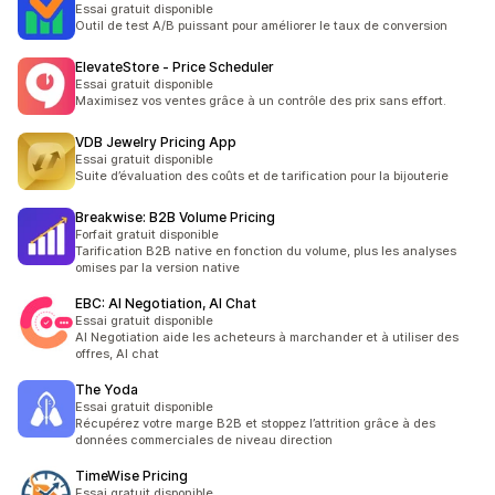
Essai gratuit disponible
Outil de test A/B puissant pour améliorer le taux de conversion
ElevateStore ‑ Price Scheduler
Essai gratuit disponible
Maximisez vos ventes grâce à un contrôle des prix sans effort.
VDB Jewelry Pricing App
Essai gratuit disponible
Suite d’évaluation des coûts et de tarification pour la bijouterie
Breakwise: B2B Volume Pricing
Forfait gratuit disponible
Tarification B2B native en fonction du volume, plus les analyses
omises par la version native
EBC: AI Negotiation, AI Chat
Essai gratuit disponible
AI Negotiation aide les acheteurs à marchander et à utiliser des
offres, AI chat
The Yoda
Essai gratuit disponible
Récupérez votre marge B2B et stoppez l’attrition grâce à des
données commerciales de niveau direction
TimeWise Pricing
Essai gratuit disponible