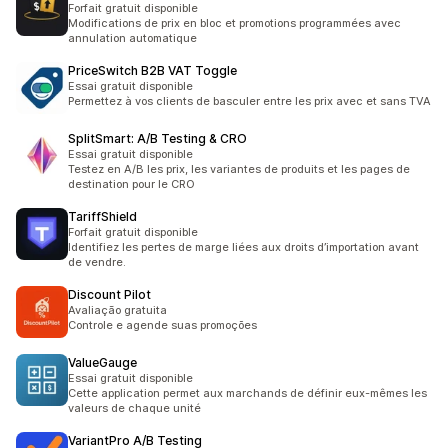
Forfait gratuit disponible
Modifications de prix en bloc et promotions programmées avec
annulation automatique
PriceSwitch B2B VAT Toggle
Essai gratuit disponible
Permettez à vos clients de basculer entre les prix avec et sans TVA
SplitSmart: A/B Testing & CRO
Essai gratuit disponible
Testez en A/B les prix, les variantes de produits et les pages de
destination pour le CRO
TariffShield
Forfait gratuit disponible
Identifiez les pertes de marge liées aux droits d’importation avant
de vendre.
Discount Pilot
Avaliação gratuita
Controle e agende suas promoções
ValueGauge
Essai gratuit disponible
Cette application permet aux marchands de définir eux-mêmes les
valeurs de chaque unité
VariantPro A/B Testing