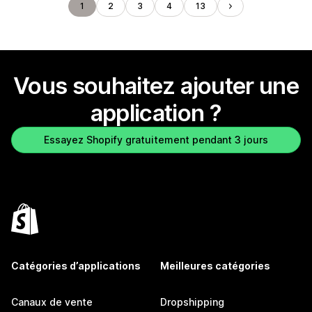
1
2
3
4
13
Vous souhaitez ajouter une
application ?
Essayez Shopify gratuitement pendant 3 jours
Catégories d’applications
Meilleures catégories
Canaux de vente
Dropshipping