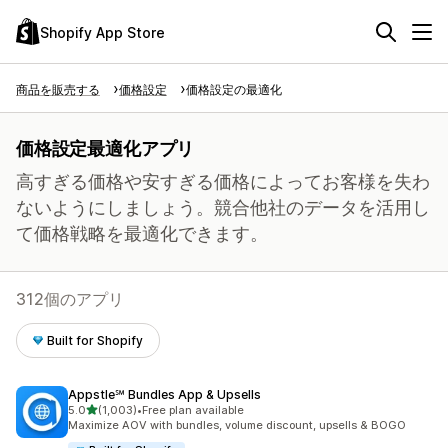
Shopify App Store
商品を販売する
価格設定
価格設定の最適化
価格設定最適化アプリ
高すぎる価格や安すぎる価格によってお客様を失わ
ないようにしましょう。競合他社のデータを活用し
て価格戦略を最適化できます。
312個のアプリ
Built for Shopify
Appstle℠ Bundles App & Upsells
5つ星中
5.0
(1,003)
•
Free plan available
合計レビュー数：1003件
Maximize AOV with bundles, volume discount, upsells & BOGO