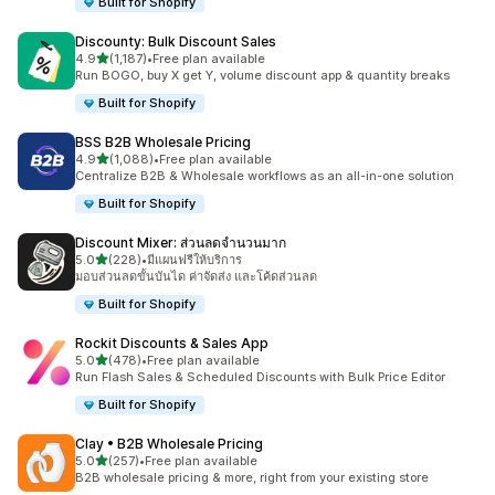
Built for Shopify
Discounty: Bulk Discount Sales
เต็ม 5 ดาว
4.9
(1,187)
•
Free plan available
ทั้งหมด 1187 รีวิว
Run BOGO, buy X get Y, volume discount app & quantity breaks
Built for Shopify
BSS B2B Wholesale Pricing
เต็ม 5 ดาว
4.9
(1,088)
•
Free plan available
ทั้งหมด 1088 รีวิว
Centralize B2B & Wholesale workflows as an all-in-one solution
Built for Shopify
Discount Mixer: ส่วนลดจำนวนมาก
เต็ม 5 ดาว
5.0
(228)
•
มีแผนฟรีให้บริการ
ทั้งหมด 228 รีวิว
มอบส่วนลดขั้นบันได ค่าจัดส่ง และโค้ดส่วนลด
Built for Shopify
Rockit Discounts & Sales App
เต็ม 5 ดาว
5.0
(478)
•
Free plan available
ทั้งหมด 478 รีวิว
Run Flash Sales & Scheduled Discounts with Bulk Price Editor
Built for Shopify
Clay • B2B Wholesale Pricing
เต็ม 5 ดาว
5.0
(257)
•
Free plan available
ทั้งหมด 257 รีวิว
B2B wholesale pricing & more, right from your existing store