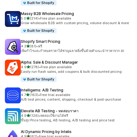
Built for Shopify
Massy B2B Wholesale Pricing
เต็ม 5 ดาว
5.0
(214)
•
Free plan available
ทั้งหมด 214 รีวิว
Grow wholesale B2B with custom pricing, volume discount & more
Built for Shopify
Shopify Smart Pricing
เต็ม 5 ดาว
4.3
(81)
•
ฟรี
ทั้งหมด 81 รีวิว
เพิ่มกำไรและกำหนดราคาได้ชาญฉลาดยิ่งขึ้นด้วยคำแนะนำราคาจาก AI
Alpha: Sale & Discount Manager
เต็ม 5 ดาว
4.9
(278)
•
Free plan available
ทั้งหมด 278 รีวิว
Easily run flash sales, add coupons & bulk discounted pricing
Built for Shopify
Intelligems: A/B Testing
เต็ม 5 ดาว
4.7
(163)
•
Free trial available
ทั้งหมด 163 รีวิว
A/B test prices, content, shipping, checkout & post-purchase
Elevate AB Testing ‑ ทดสอบราคา
เต็ม 5 ดาว
4.9
(126)
•
ทดลองใช้งานได้ฟรี
ทั้งหมด 126 รีวิว
ขั้นสูง Price testing, AB testing, A/B testing and price test.
AI Dynamic Pricing by Intelis
เต็ม 5 ดาว
4.9
(62)
•
Free trial available