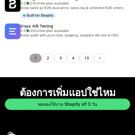
เต็ม 5 ดาว
5.0
(24)
•
Free plan available
ทั้งหมด 24 รีวิว
Grow sales w/ B2B dual price, sales rep & unlimited B2B orders
Built for Shopify
Eraya: A/B Testing
เต็ม 5 ดาว
5.0
(20)
•
Free plan available
ทั้งหมด 20 รีวิว
Boost profit with price test, shipping, template AB test & CRO
1
2
3
4
13
ต้องการเพิ่มแอปใช่ไหม
ทดลองใช้งาน Shopify ฟรี 3 วัน