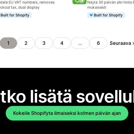
idate EU VAT numbers, removes
Näytä 30 päivän alin hinta 
ckout tax, dual display
mukaisesti
Built for Shopify
Built for Shopify
Seuraava
1
2
3
4
…
6
tko lisätä sovell
Kokeile Shopifyta ilmaiseksi kolmen päivän ajan