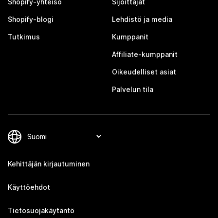
Shopify-yhteisö
Sijoittajat
Shopify-blogi
Lehdistö ja media
Tutkimus
Kumppanit
Affiliate-kumppanit
Oikeudelliset asiat
Palvelun tila
Kehittäjän kirjautuminen
Käyttöehdot
Tietosuojakäytäntö