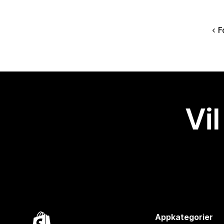
F
Vil
Appkategorier