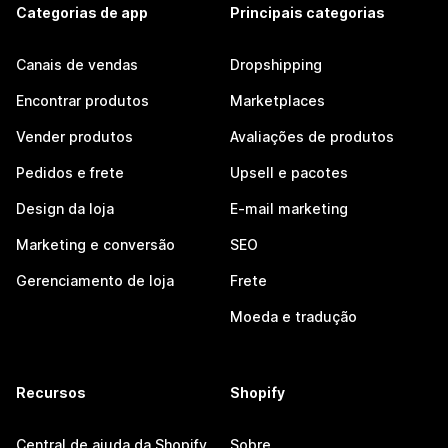
Categorias de app
Principais categorias
Canais de vendas
Dropshipping
Encontrar produtos
Marketplaces
Vender produtos
Avaliações de produtos
Pedidos e frete
Upsell e pacotes
Design da loja
E-mail marketing
Marketing e conversão
SEO
Gerenciamento de loja
Frete
Moeda e tradução
Recursos
Shopify
Central de ajuda da Shopify
Sobre