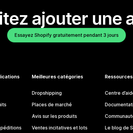
tez ajouter une a
Essayez Shopify gratuitement pendant 3 jours
lications
Meilleures catégories
Ressources
Dropshipping
Centre d’aid
its
Places de marché
Documentati
Avis sur les produits
Communauté
péditions
Ventes incitatives et lots
Le blog de 