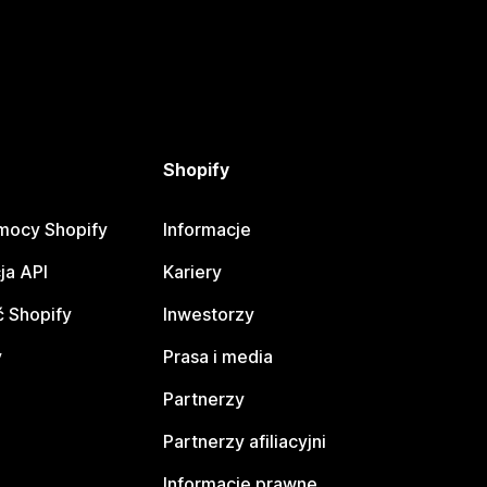
Shopify
mocy Shopify
Informacje
ja API
Kariery
 Shopify
Inwestorzy
y
Prasa i media
Partnerzy
Partnerzy afiliacyjni
Informacje prawne