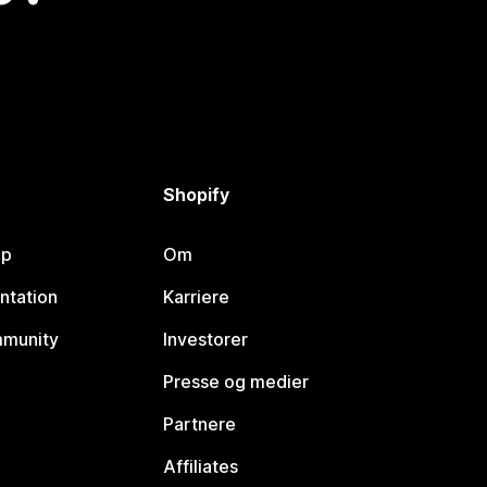
Shopify
lp
Om
ntation
Karriere
mmunity
Investorer
Presse og medier
Partnere
Affiliates