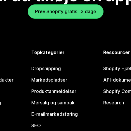
Prøv Shopify gratis i 3 dage
Topkategorier
Ressourcer
Dropshipping
Shopify Hjæ
dukter
Markedspladser
API-dokume
Produktanmeldelser
Shopify Co
g
Mersalg og sampak
Research
E-mailmarkedsføring
SEO