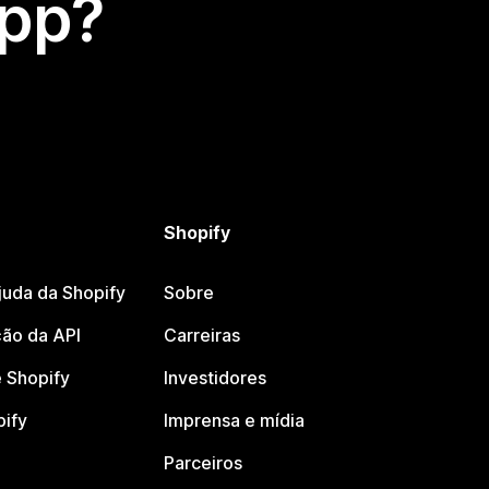
app?
Shopify
juda da Shopify
Sobre
ão da API
Carreiras
 Shopify
Investidores
pify
Imprensa e mídia
Parceiros