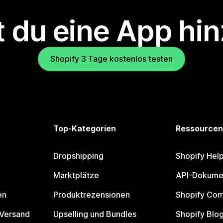
 du eine App hi
Shopify 3 Tage kostenlos testen
Top-Kategorien
Ressourcen
Dropshipping
Shopify Hel
Marktplätze
API-Dokume
en
Produktrezensionen
Shopify Co
 Versand
Upselling und Bundles
Shopify Blo