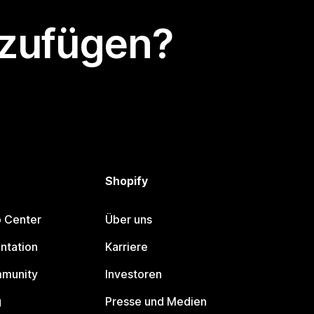
nzufügen?
Shopify
p Center
Über uns
ntation
Karriere
mmunity
Investoren
g
Presse und Medien