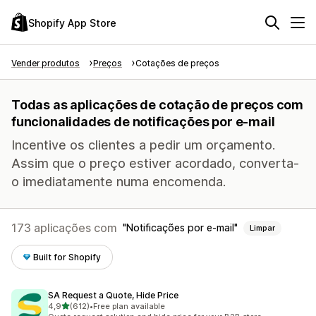
Shopify App Store
Vender produtos
Preços
Cotações de preços
Todas as aplicações de cotação de preços com
funcionalidades de notificações por e-mail
Incentive os clientes a pedir um orçamento.
Assim que o preço estiver acordado, converta-
o imediatamente numa encomenda.
173 aplicações com
Notificações por e-mail
Limpar
Built for Shopify
SA Request a Quote, Hide Price
de 5 estrelas
4,9
(612)
•
Free plan available
612 total de avaliações