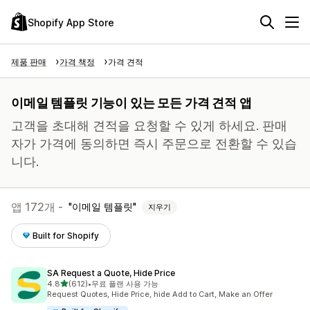
Shopify App Store
제품 판매
가격 책정
가격 견적
이메일 템플릿 기능이 있는 모든 가격 견적 앱
고객을 초대해 견적을 요청할 수 있게 하세요. 판매
자가 가격에 동의하면 즉시 주문으로 전환할 수 있습
니다.
앱 172개 -
이메일 템플릿
지우기
Built for Shopify
SA Request a Quote, Hide Price
별 5개 중
4.8
(612)
•
무료 플랜 사용 가능
총 리뷰 612개
Request Quotes, Hide Price, hide Add to Cart, Make an Offer