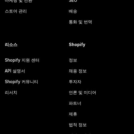
마케팅 및 전환
SEO
스토어 관리
배송
통화 및 번역
리소스
Shopify
Shopify 지원 센터
정보
API 설명서
채용 정보
Shopify 커뮤니티
투자자
리서치
언론 및 미디어
파트너
제휴
법적 정보