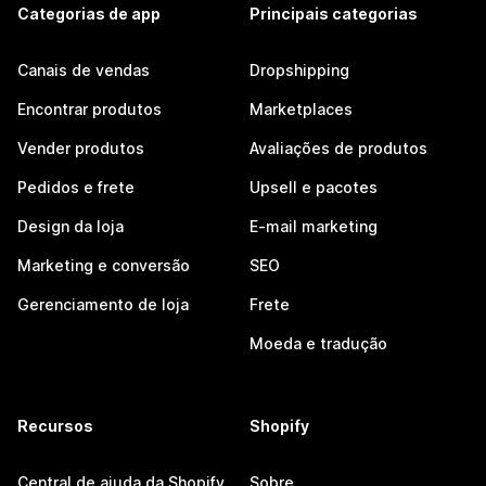
Categorias de app
Principais categorias
Canais de vendas
Dropshipping
Encontrar produtos
Marketplaces
Vender produtos
Avaliações de produtos
Pedidos e frete
Upsell e pacotes
Design da loja
E-mail marketing
Marketing e conversão
SEO
Gerenciamento de loja
Frete
Moeda e tradução
Recursos
Shopify
Central de ajuda da Shopify
Sobre