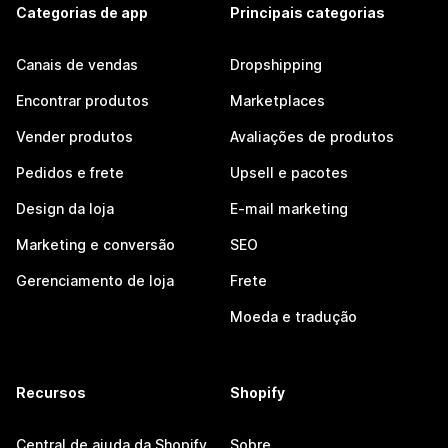
Categorias de app
Principais categorias
Canais de vendas
Dropshipping
Encontrar produtos
Marketplaces
Vender produtos
Avaliações de produtos
Pedidos e frete
Upsell e pacotes
Design da loja
E-mail marketing
Marketing e conversão
SEO
Gerenciamento de loja
Frete
Moeda e tradução
Recursos
Shopify
Central de ajuda da Shopify
Sobre