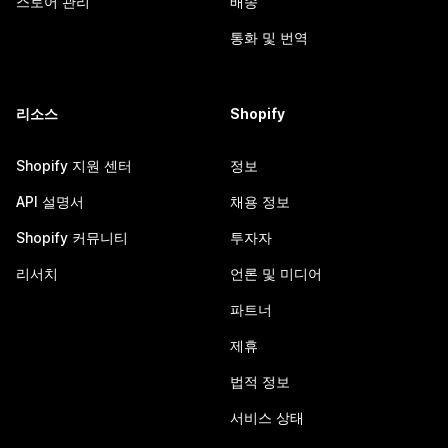
스토어 관리
배송
통화 및 번역
리소스
Shopify
Shopify 지원 센터
정보
API 설명서
채용 정보
Shopify 커뮤니티
투자자
리서치
언론 및 미디어
파트너
제휴
법적 정보
서비스 상태