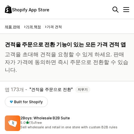
Shopify App Store
제품 판매
가격 책정
가격 견적
견적을 주문으로 전환 기능이 있는 모든 가격 견적 앱
고객을 초대해 견적을 요청할 수 있게 하세요. 판매
자가 가격에 동의하면 즉시 주문으로 전환할 수 있습
니다.
앱 173개 -
견적을 주문으로 전환
지우기
Built for Shopify
2Boys: Wholesale B2B Suite
별 5개 중
5.0
(1)
•
Free
총 리뷰 1개
Sell wholesale and retail in one store with custom B2B rules