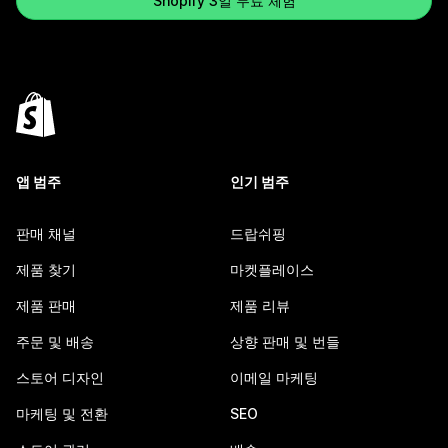
Shopify 3일 무료 체험
앱 범주
인기 범주
판매 채널
드랍쉬핑
제품 찾기
마켓플레이스
제품 판매
제품 리뷰
주문 및 배송
상향 판매 및 번들
스토어 디자인
이메일 마케팅
마케팅 및 전환
SEO