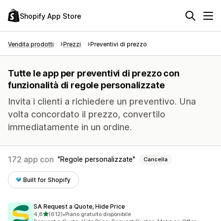
Shopify App Store
Vendita prodotti
Prezzi
Preventivi di prezzo
Tutte le app per preventivi di prezzo con
funzionalità di regole personalizzate
Invita i clienti a richiedere un preventivo. Una
volta concordato il prezzo, convertilo
immediatamente in un ordine.
172 app con
Regole personalizzate
Cancella
Built for Shopify
SA Request a Quote, Hide Price
stelle su 5
4,8
(612)
•
Piano gratuito disponibile
612 recensioni totali