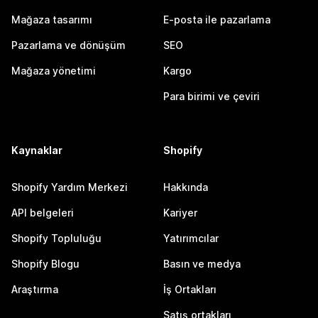
Mağaza tasarımı
E-posta ile pazarlama
Pazarlama ve dönüşüm
SEO
Mağaza yönetimi
Kargo
Para birimi ve çeviri
Kaynaklar
Shopify
Shopify Yardım Merkezi
Hakkında
API belgeleri
Kariyer
Shopify Topluluğu
Yatırımcılar
Shopify Blogu
Basın ve medya
Araştırma
İş Ortakları
Satış ortakları