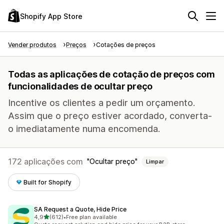
Shopify App Store
Vender produtos
Preços
Cotações de preços
Todas as aplicações de cotação de preços com
funcionalidades de ocultar preço
Incentive os clientes a pedir um orçamento.
Assim que o preço estiver acordado, converta-
o imediatamente numa encomenda.
172 aplicações com
Ocultar preço
Limpar
Built for Shopify
SA Request a Quote, Hide Price
de 5 estrelas
4,9
(612)
•
Free plan available
612 total de avaliações