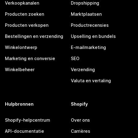
Verkoopkanalen
Dropshipping
Producten zoeken
Marktplaatsen
Producten verkopen
Productrecensies
Bestellingen en verzending
Upselling en bundels
Winkelontwerp
E-mailmarketing
Marketing en conversie
SEO
Winkelbeheer
Verzending
Valuta en vertaling
Hulpbronnen
Shopify
Shopify-helpcentrum
Over ons
API-documentatie
Carrières