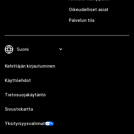
Oikeudelliset asiat
Palvelun tila
Kehittäjän kirjautuminen
Käyttöehdot
Tietosuojakäytäntö
Sivustokartta
Yksityisyysvalinnat