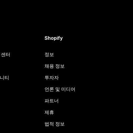
Shopify
원 센터
정보
채용 정보
뮤니티
투자자
언론 및 미디어
파트너
제휴
법적 정보