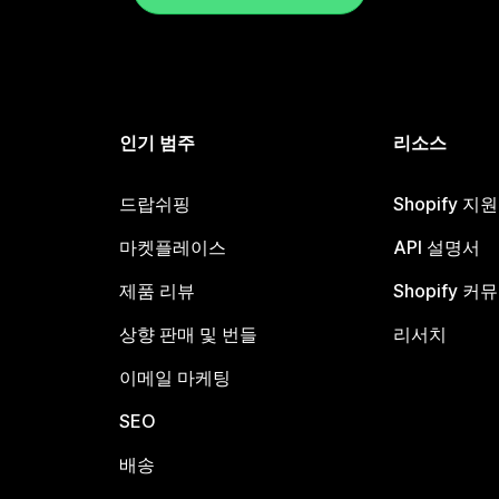
인기 범주
리소스
드랍쉬핑
Shopify 지
마켓플레이스
API 설명서
제품 리뷰
Shopify 커
상향 판매 및 번들
리서치
이메일 마케팅
SEO
배송