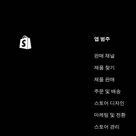
앱 범주
판매 채널
제품 찾기
제품 판매
주문 및 배송
스토어 디자인
마케팅 및 전환
스토어 관리