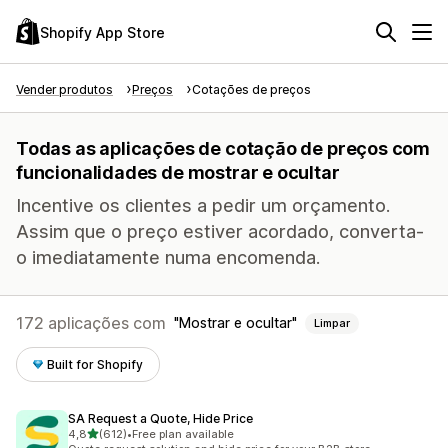
Shopify App Store
Vender produtos
Preços
Cotações de preços
Todas as aplicações de cotação de preços com
funcionalidades de mostrar e ocultar
Incentive os clientes a pedir um orçamento.
Assim que o preço estiver acordado, converta-
o imediatamente numa encomenda.
172 aplicações com
Mostrar e ocultar
Limpar
Built for Shopify
SA Request a Quote, Hide Price
de 5 estrelas
4,8
(612)
•
Free plan available
612 total de avaliações