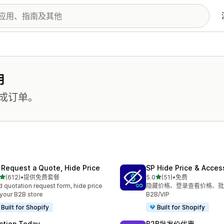
用
成订单。
 Request a Quote, Hide Price
SP Hide Price & Acces
星（满分 5 星）
星（满分 5 星）
(612)
•
提供免费套餐
5.0
(51)
•
免费
 612 条评论
总共 51 条评论
 quotation request form, hide price
隐藏价格、登录查看价格、批
 your B2B store
B2B/VIP
Built for Shopify
Built for Shopify
ction Today
B2B批发价优惠