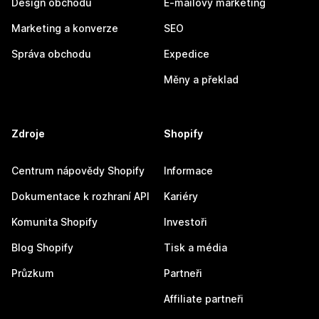
Design obchodu
E-mailový marketing
Marketing a konverze
SEO
Správa obchodu
Expedice
Měny a překlad
Zdroje
Shopify
Centrum nápovědy Shopify
Informace
Dokumentace k rozhraní API
Kariéry
Komunita Shopify
Investoři
Blog Shopify
Tisk a média
Průzkum
Partneři
Affiliate partneři