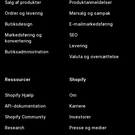
Salg af produkter
Produktanmeldelser
Ordrer og levering
Mersalg og sampak
Butiksdesign
E-mailmarkedsføring
Markedsføring og
SEO
konvertering
Levering
Butiksadministration
Valuta og oversættelse
Ressourcer
Shopify
Shopify Hjælp
Om
API-dokumentation
Karriere
Shopify Community
Investorer
Research
Presse og medier