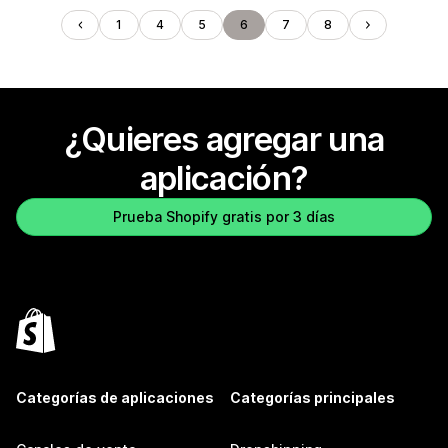
1
4
5
6
7
8
¿Quieres agregar una
aplicación?
Prueba Shopify gratis por 3 días
Categorías de aplicaciones
Categorías principales