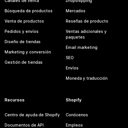
Canales de venta
Dropshipping
Búsqueda de productos
Mercados
Venta de productos
Reseñas de producto
Pedidos y envíos
Ventas adicionales y
paquetes
Diseño de tiendas
Email marketing
Marketing y conversión
SEO
Gestión de tiendas
Envíos
Moneda y traducción
Recursos
Shopify
Centro de ayuda de Shopify
Conócenos
Documentos de API
Empleos