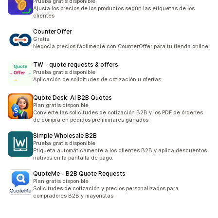
Prueba gratis disponible
Ajusta los precios de los productos según las etiquetas de los
clientes
CounterOffer
Gratis
Negocia precios fácilmente con CounterOffer para tu tienda online
TW ‑ quote requests & offers
Prueba gratis disponible
Aplicación de solicitudes de cotización u ofertas
Quote Desk: AI B2B Quotes
Plan gratis disponible
Convierte las solicitudes de cotización B2B y los PDF de órdenes
de compra en pedidos preliminares ganados
Simple Wholesale B2B
Prueba gratis disponible
Etiqueta automáticamente a los clientes B2B y aplica descuentos
nativos en la pantalla de pago.
QuoteMe ‑ B2B Quote Requests
Plan gratis disponible
Solicitudes de cotización y precios personalizados para
compradores B2B y mayoristas