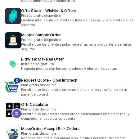
captar clientes potenciales B2B.
OfferStack ‑ Wishlist & Offers
Prueba gratis disponible
Gestión inteligente de ofertas y lista de deseos. Envía ofertas a los
clientes
Milople Sample Order
Prueba gratis disponible
Permite que los clientes pidan muestras para ayudarlos a sentirse
seguros.
BidWise: Make an Offer
Instalación gratuita
Negocia precios con los compradores y cierra más ventas
Request Quote ‑ Opal Infotech
Plan gratis disponible
Permite que los clientes soliciten cotizaciones y revísalas en tu
panel de control
Offr Calculator
Plan gratis disponible
Permite que los compradores creen cotizaciones en tiempo real y
completen el pago por su cuenta
MassOrder: Accept Bulk Orders
Plan gratis disponible
Recopila pedidos al por mayor y solicitudes personalizadas con