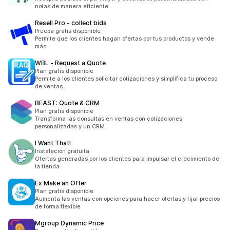
notas de manera eficiente
Resell Pro ‑ collect bids
Prueba gratis disponible
Permite que los clientes hagan ofertas por tus productos y vende
más
WBL ‑ Request a Quote
Plan gratis disponible
Permite a los clientes solicitar cotizaciones y simplifica tu proceso
de ventas.
BEAST: Quote & CRM
Plan gratis disponible
Transforma las consultas en ventas con cotizaciones
personalizadas y un CRM.
I Want That!
Instalación gratuita
Ofertas generadas por los clientes para impulsar el crecimiento de
la tienda
Ex Make an Offer
Plan gratis disponible
Aumenta las ventas con opciones para hacer ofertas y fijar precios
de forma flexible
Mgroup Dynamic Price