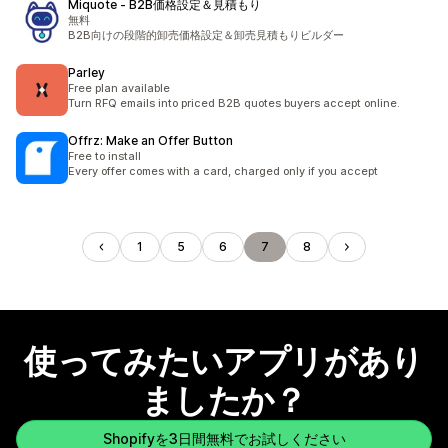
Miquote ‑ B2B価格設定＆見積もり
無料
B2B向けの段階的卸売価格設定＆卸売見積もりビルダー
Parley
Free plan available
Turn RFQ emails into priced B2B quotes buyers accept online.
Offrz: Make an Offer Button
Free to install
Every offer comes with a card, charged only if you accept
1
5
6
7
8
使ってみたいアプリがあり
ましたか？
Shopifyを3日間無料でお試しください