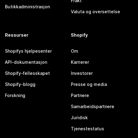
Frakt
Butikkadministrasjon
Valuta og oversettelse
Ressurser
Shopify
Shopifys hjelpesenter
Om
API-dokumentasjon
Karrierer
Shopify-fellesskapet
Investorer
Shopify-blogg
Presse og media
Forskning
Partnere
Samarbeidspartnere
Juridisk
Tjenestestatus