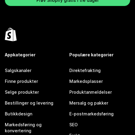
Prøv Shopify gratis i tre dager
Appkategorier
Populære kategorier
Salgskanaler
Direktefrakting
Finne produkter
Markedsplasser
Selge produkter
Produktanmeldelser
Bestillinger og levering
Mersalg og pakker
Butikkdesign
E-postmarkedsføring
Markedsføring og
SEO
konvertering